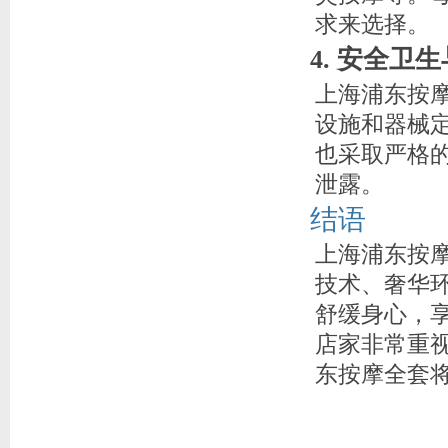
求来选择。
4. 安全卫
上海浦东按
设施和器械
也采取严格
泄露。
结语
上海浦东按
技术、奢华
舒缓身心，
店家非常重
东按摩全套