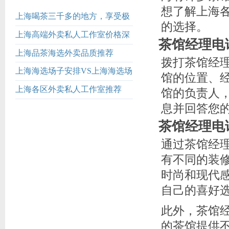
想了解上海
上海喝茶三千多的地方，享受极
的选择。
致服务的尊贵之选
上海高端外卖私人工作室价格深
茶馆经理电
度解析
上海品茶海选外卖品质推荐
拨打茶馆经
上海海选场子安排VS上海海选场
馆的位置、
子微信：服务效率对比
上海各区外卖私人工作室推荐
馆的负责人
_129
息并回答您
茶馆经理电
通过茶馆经
有不同的装
时尚和现代
自己的喜好
此外，茶馆
的茶馆提供