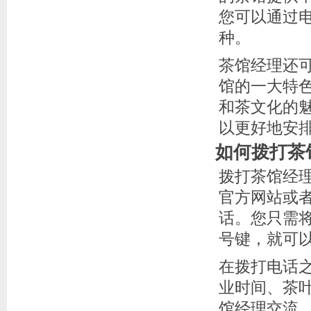
您可以通过
种。
茶馆经理还
馆的一大特
和茶文化的
以更好地安
如何拨打茶
拨打茶馆经
官方网站或
话。您只需
号键，就可
在拨打电话
业时间、茶
馆经理交流