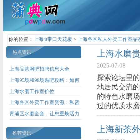
你的位置：
上海4t带口天花板
>
上海各区私人外卖工作室品
上海水磨
热点资讯
2025-07-08
上海品茶网吧招聘信息大全
探索论坛里的
上海95场和98场贴吧攻略：如何
地居民交流的
快速找到优质茶馆_401
上海水磨工作室价位
的特色水磨场
上海各区外卖工作室资源：私密
过的优质水磨
配送服务保障_169
青浦区水磨全套，让您重焕活力
上海新茶
推荐资讯