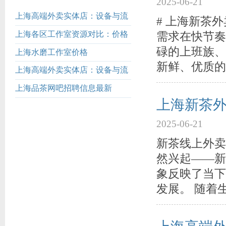
2025-06-21
上海高端外卖实体店：设备与流
# 上海新茶
程全曝光_47
上海各区工作室资源对比：价格
需求在快节奏
透明度测评_459
碌的上班族、
上海水磨工作室价格
新鲜、优质的
上海高端外卖实体店：设备与流
程全曝光_303
上海品茶网吧招聘信息最新
上海新茶外
2025-06-21
新茶线上外卖
然兴起——新
象反映了当下
发展。 随着生